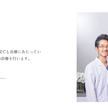
院でも治療にあたってい
の診療を行います。