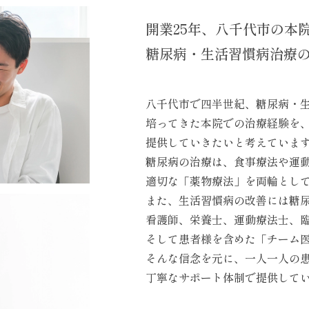
開業25年、八千代市の本
糖尿病・生活習慣病治療
八千代市で四半世紀、糖尿病・
培ってきた本院での治療経験を
提供していきたいと考えていま
糖尿病の治療は、食事療法や運
適切な「薬物療法」を両輪とし
また、生活習慣病の改善には糖
看護師、栄養士、運動療法士、
そして患者様を含めた「チーム
そんな信念を元に、一人一人の
丁寧なサポート体制で提供して