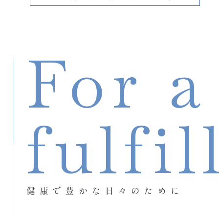
For a
fulfil
健康で豊かな日々のために