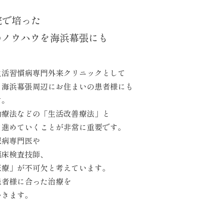
院で培った
の
ノウハウを海浜幕張にも
生活習慣病専門外来クリニックとして
、海浜幕張周辺にお住まいの患者様にも
す。
動療法などの「生活改善療法」と
て進めていくことが非常に重要です。
尿病専門医や
臨床検査技師、
医療」が不可欠と考えています。
患者様に合った治療を
いきます。