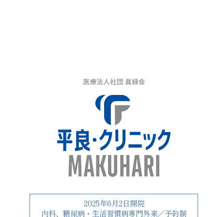
医療法人社団 眞緑会
2025年6月2日開院
内科、糖尿病・生活習慣病専門外来／
予約制