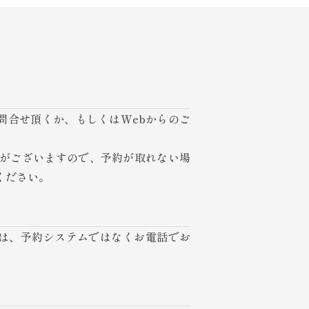
問合せ頂くか、もしくはWebからのご
。
りがございますので、予約が取れない場
ください。
は、予約システムではなくお電話でお