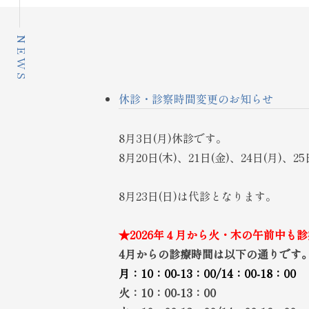
NEWS
休診・診察時間変更のお知らせ
8月3日(月)休診です。
8月20日(木)、21日(金)、24日(月)、
8月23日(日)は代診となります。
★2026年４月から火・木の午前中も
4月からの診療時間は以下の通りです
月：10：00‐13：00/14：00-18：00
火：10：00-13：00