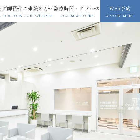
Web予約
内
医師紹介
ご来院の方へ
診療時間・アクセス
APPOINTMENT
L
DOCTORS
FOR PATIENTS
ACCESS & HOURS