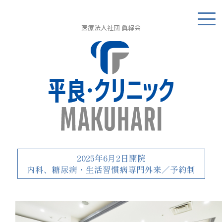
医療法人社団 眞緑会
2025年6月2日開院
内科、糖尿病・生活習慣病専門外来／
予約制