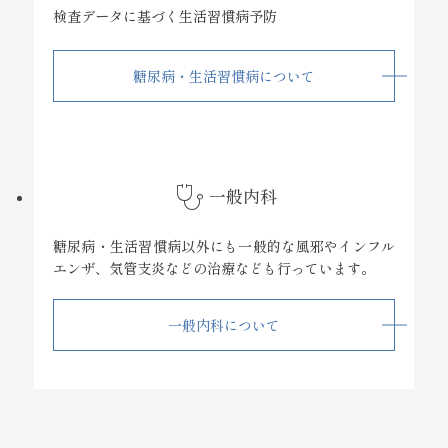
検査データに基づく生活習慣病予防
糖尿病・生活習慣病について
stethoscope
一般内科
糖尿病・生活習慣病以外にも一般的な風邪やインフル
エンザ、気管支炎などの治療なども行っています。
一般内科について