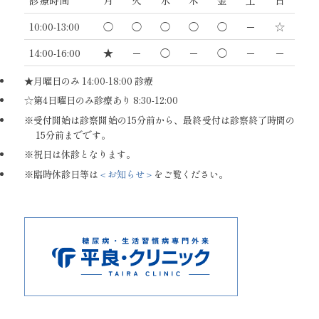
10:00-13:00
◯
◯
◯
◯
◯
─
☆
14:00-16:00
★
─
◯
─
◯
─
─
★月曜日のみ 14:00-18:00 診療
☆第4日曜日のみ診療あり 8:30-12:00
受付開始は診察開始の15分前から、最終受付は診察終了時間の
15分前までです。
祝日は休診となります。
臨時休診日等は
＜お知らせ＞
をご覧ください。